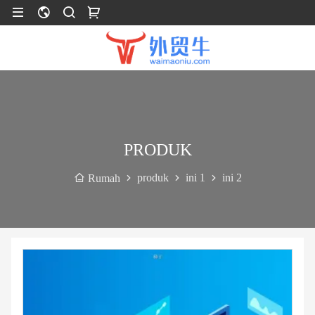
PRODUK
produk
ini 1
ini 2
Rumah