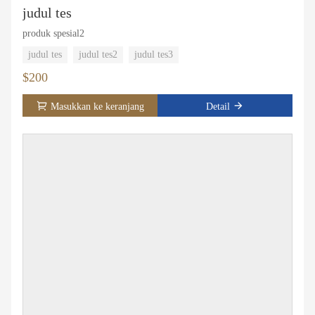
judul tes
produk spesial2
judul tes
judul tes2
judul tes3
$200
Masukkan ke keranjang
Detail