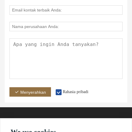
Rahasia pribadi
Menyerahkan