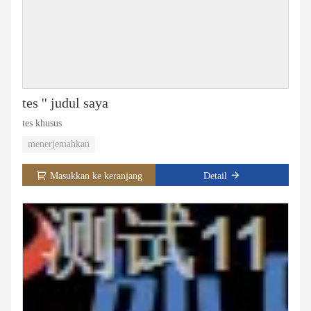
tes '' judul saya
tes khusus
menerjemahkan
Masukkan ke keranjang
Detail