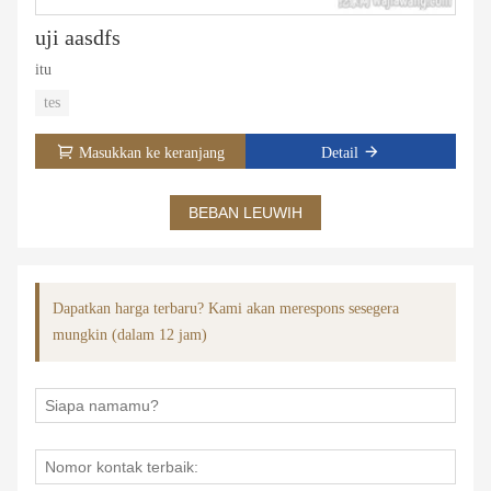
uji aasdfs
itu
tes
Masukkan ke keranjang
Detail
BEBAN LEUWIH
Dapatkan harga terbaru? Kami akan merespons sesegera
mungkin (dalam 12 jam)