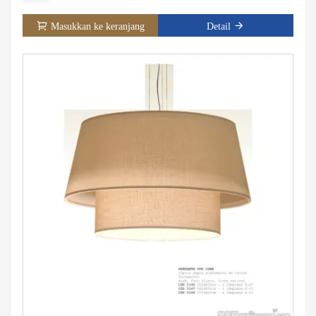
Masukkan ke keranjang
Detail