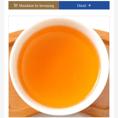
panjang keseluruhan lengan 6 meter.(5 meter untuk opsi)
Masukkan ke keranjang
Detail