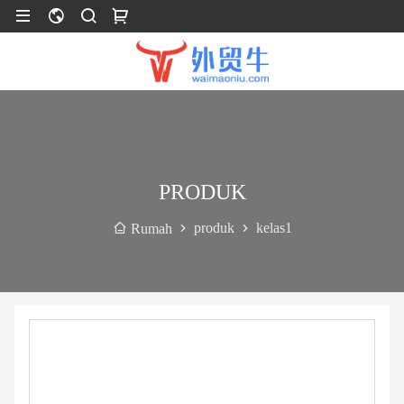
PRODUK
produk
kelas1
Rumah