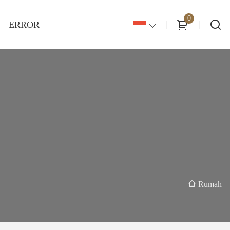
0
ERROR
Rumah