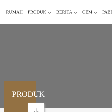
RUMAH
PRODUK
BERITA
OEM
PAB
PRODUK