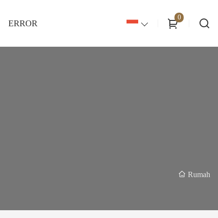
0
ERROR
Rumah