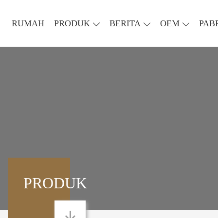
RUMAH
PRODUK
BERITA
OEM
PAB
PRODUK